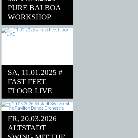
PURE BALBOA
WORKSHOP
SA, 11.01.2025 #
FAST FEET
FLOOR LIVE
FR, 20.03.2026
ALTSTADT
SWING MIT THE