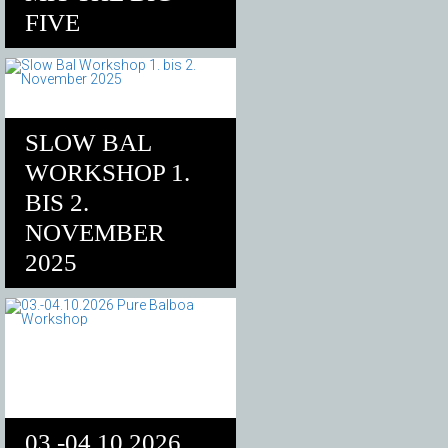
FIVE
SLOW BAL
WORKSHOP 1.
BIS 2.
NOVEMBER
2025
03.-04.10.2026