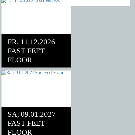
FR, 11.12.2026
FAST FEET
FLOOR
SA, 09.01.2027
FAST FEET
FLOOR